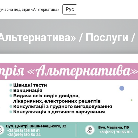
Рус
учасна педіатрія «Альтернатива»
«Альтернатива» / Послуги 