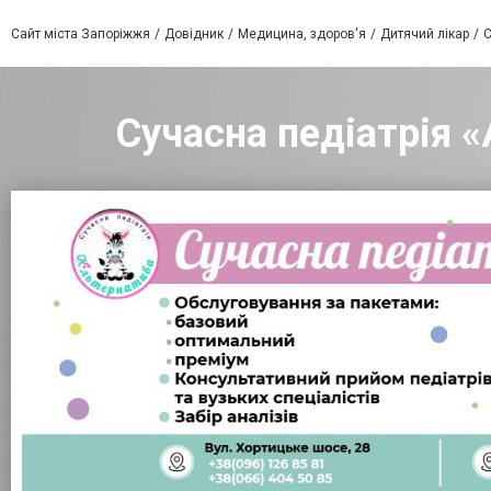
Сайт міста Запоріжжя
Довідник
Медицина, здоров'я
Дитячий лікар
С
Сучасна педіатрія 