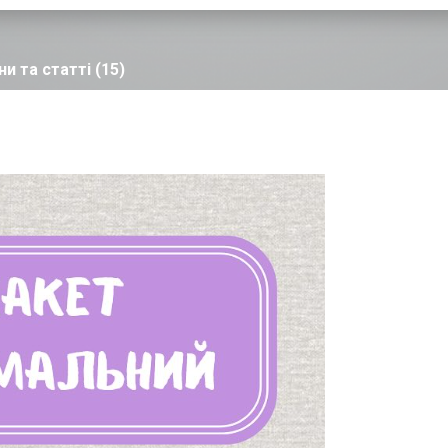
и та статті (15)