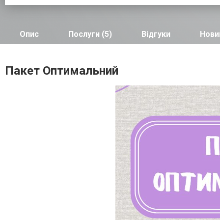
Опис
Послуги (5)
Відгуки
Новин
Пакет Оптимальний