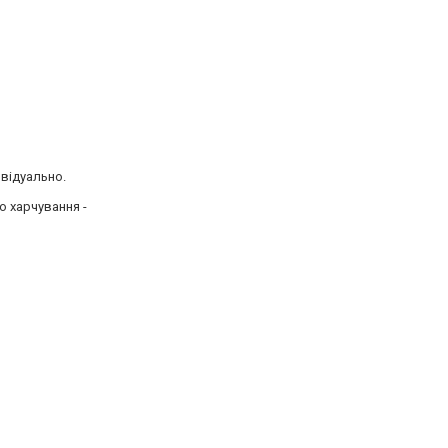
ивідуально.
о харчування -