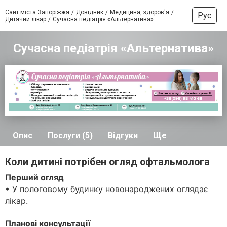
Сайт міста Запоріжжя
Довідник
Медицина, здоров'я
Рус
Дитячий лікар
Сучасна педіатрія «Альтернатива»
Сучасна педіатрія «Альтернатива»
Опис
Послуги (5)
Відгуки
Ще
Коли дитині потрібен огляд офтальмолога
Перший огляд
• У пологовому будинку новонароджених оглядає
лікар.
Планові консультації