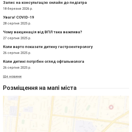
Запис на консультацію онлайн до педіатра
18 березня 2026 р.
Увага! COVID-19
28 серпня 2025 р.
Чому вакцинація від ВПЛ така важлива?
27 серпня 2025 р.
Коли варто показати дитину гастроентерологу
26 серпня 2025 р.
Коли дитині потрібен огляд офтальмолога
26 серпня 2025 р.
Ще новини
Розміщення на мапі міста